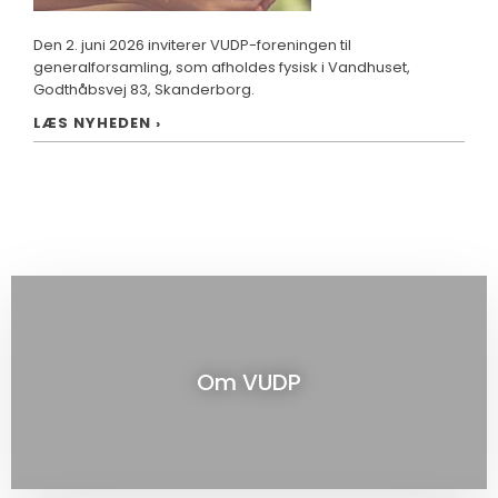
​Den 2. juni 2026 inviterer VUDP-foreningen til
generalforsamling, som afholdes fysisk i Vandhuset,
Godthåbsvej 83, Skanderborg.
LÆS NYHEDEN ›
Om VUDP