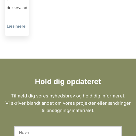
i
drikkevand
Læs mere​
Hold dig opdateret
Tilmeld dig vores nyhedsbrev og hold dig informeret.
Vi skriver blandt andet om vores projekter eller ændringer
til ansøgningsmaterialet.