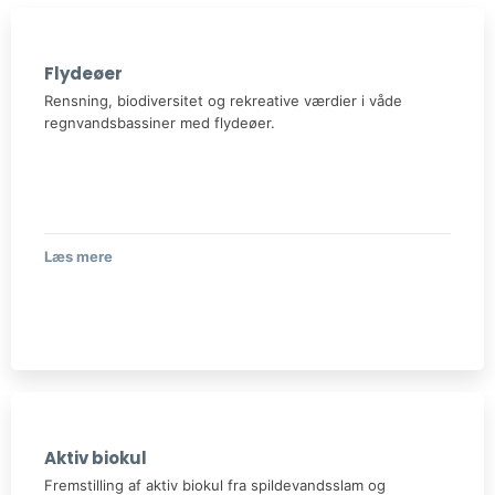
Flydeøer
Rensning, biodiversitet og rekreative værdier i våde
regnvandsbassiner med flydeøer.
Læs mere​
​Aktiv biokul
​Fremstilling af aktiv biokul fra spildevandsslam og