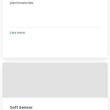
plantemateriale.
Læs mere​
​​Soft Sensor