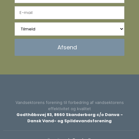
Vandsektorens forening til forbedring af vandsektorens
effektivitet og kvalitet​
Godthåbsvej 83, 8660 Skanderborg c/o Danva -
Dansk Vand- og Spildevandsforening