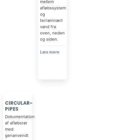
mellem
afløbssystem
og
terrænnært
vand fra
oven, neden
og siden.
Læs mere​
CIRCULAR-
PIPES
Dokumentation
af afløbsrør
med
genanvendt