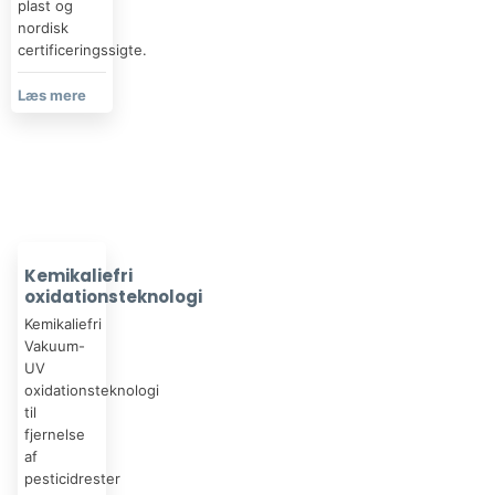
plast og
nordisk
certificeringssigte.
Læs mere​
Kemikaliefri
oxidationsteknologi
Kemikaliefri
Vakuum-
UV
oxidationsteknologi
til
fjernelse
af
pesticidrester