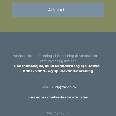
Vandsektorens forening til forbedring af vandsektorens
effektivitet og kvalitet​
Godthåbsvej 83, 8660 Skanderborg c/o Danva -
Dansk Vand- og Spildevandsforening
E-mail:
vudp@vudp.dk
Læs vores cookiedeklaration her​
CVR: ​42473545