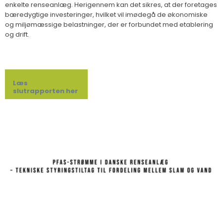
enkelte renseanlæg. Herigennem kan det sikres, at der foretages
bæredygtige investeringer, hvilket vil imødegå de økonomiske
og miljømæssige belastninger, der er forbundet med etablering
og drift.
Læs
slutrapporten her​