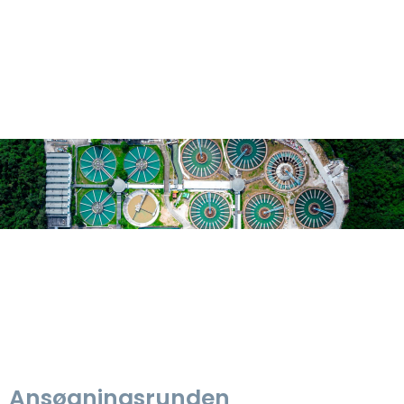
Ansøgningsrunden