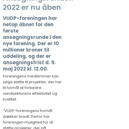
2022 er nu åben
VUDP-foreningen har
netop åbnet for den
første
ansøgningsrunde i den
nye forening. Der er 10
millioner kroner til
uddeling, og der er
ansøgningsfrist d. 9.
maj 2022 kl. 12.00.
Foreningens medlemmer kan
søge støtte til projekter, der har
til formål at forbedre
vandsektorens effektivitet og
kvalitet.
”VUDP-foreningens formål
dækker bredt. Derfor har
foreningen mulighed for at
støtte projekter, der på