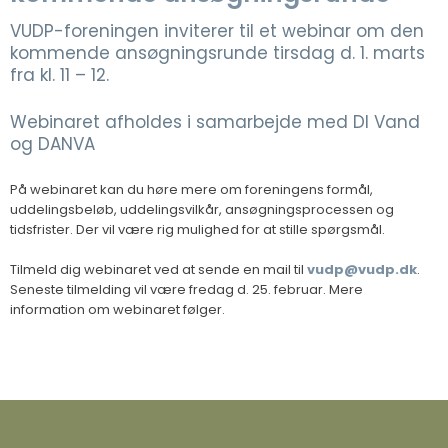
VUDP-foreningen inviterer til et webinar om den
kommende ansøgningsrunde tirsdag d. 1. marts
fra kl. 11 – 12.​
​Webinaret afholdes i samarbejde med DI Vand
og DANVA
​På webinaret kan du høre mere om foreningens formål,
uddelingsbeløb, uddelingsvilkår, ansøgningsprocessen og
tidsfrister. Der vil være rig mulighed for at stille spørgsmål.
Tilmeld dig webinaret ved at sende en mail til
vudp@vudp.dk
.
Seneste tilmelding vil være fredag d. 25. februar. Mere
information om webinaret følger.