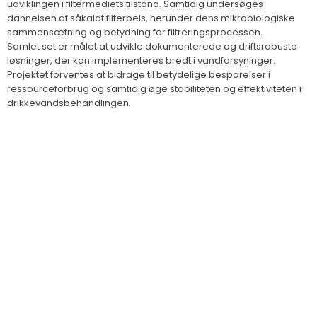
udviklingen i filtermediets tilstand. Samtidig undersøges
dannelsen af såkaldt filterpels, herunder dens mikrobiologiske
sammensætning og betydning for filtreringsprocessen.
Samlet set er målet at udvikle dokumenterede og driftsrobuste
løsninger, der kan implementeres bredt i vandforsyninger.
Projektet forventes at bidrage til betydelige besparelser i
ressourceforbrug og samtidig øge stabiliteten og effektiviteten i
drikkevandsbehandlingen.