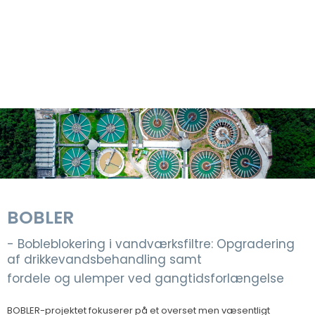
​BOBLER
- Bobleblokering i vandværksfiltre: Opgradering
af drikkevandsbehandling samt
fordele og ulemper ved gangtidsforlængelse​
​BOBLER-projektet fokuserer på et overset men væsentligt