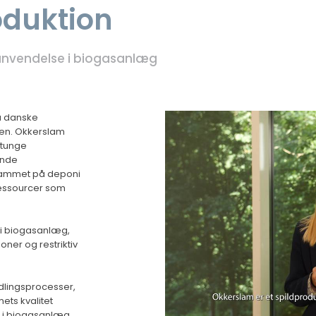
oduktion
anvendelse i biogasanlæg
å danske
en. Okkerslam
-tunge
binde
slammet på deponi
essourcer som
 i biogasanlæg,
ner og restriktiv
dlingsprocesser,
ets kvalitet
g i biogasanlæg