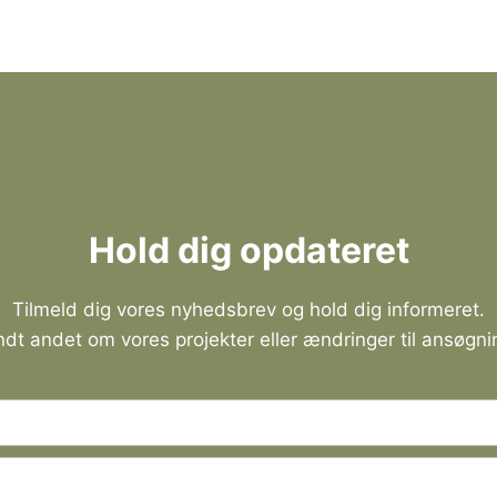
Hold dig opdateret
Tilmeld dig vores nyhedsbrev og hold dig informeret.
andt andet om vores projekter eller ændringer til ansøgni