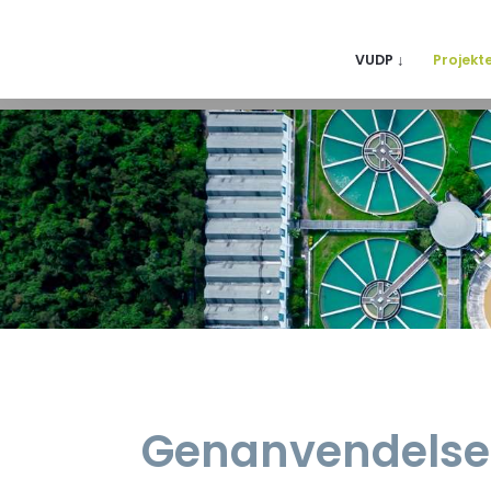
VUDP ↓
Projekt
Genanvendelse 