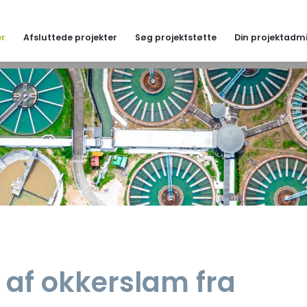
er
Afsluttede projekter
Søg projektstøtte
Din projektadmi
af okkerslam fra