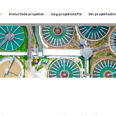
er
Afsluttede projekter
Søg projektstøtte
Din projektadmi