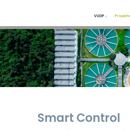
VUDP ↓
Projekt
Smart Control