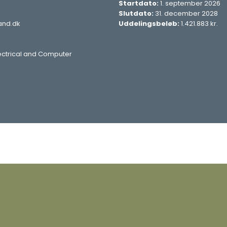
Startdato:
1. september 2026
Slutdato:
31. december 2028
and.dk
Uddelingsbeløb:
1.421.883 kr.​​
lectrical and Computer