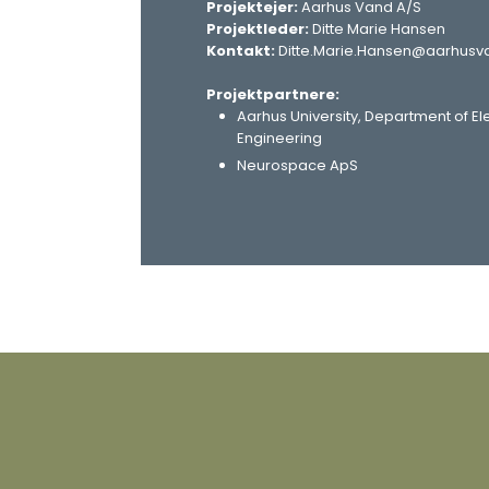
Projektejer:
Aarhus Vand A/S
Projektleder:
Ditte Marie Hansen
Kontakt:
Ditte.Marie.Hansen@aarhusv
Projektpartnere:
Aarhus University, Department of E
Engineering
Neurospace ApS