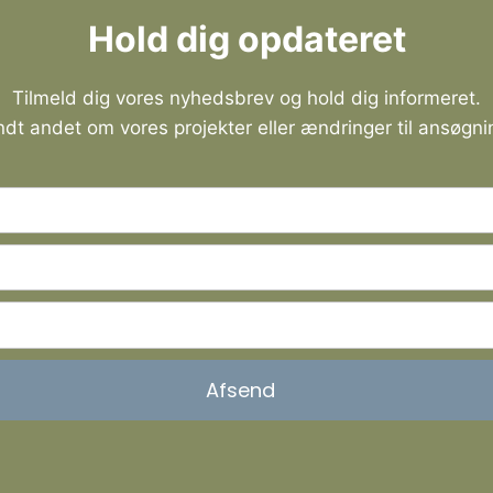
Hold dig opdateret
Tilmeld dig vores nyhedsbrev og hold dig informeret.
andt andet om vores projekter eller ændringer til ansøgni