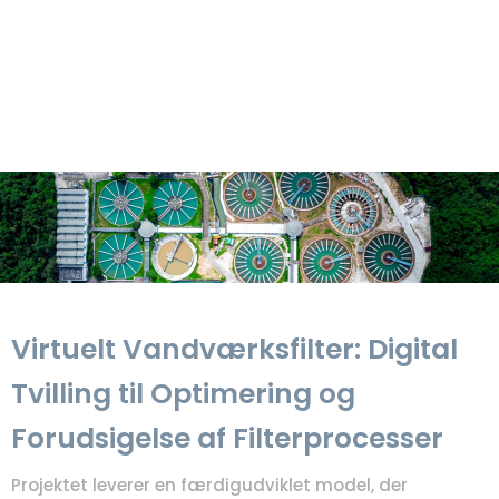
Virtuelt Vandværksfilter: Digital
Tvilling til Optimering og
Forudsigelse af Filterprocesser
Projektet leverer en færdigudviklet model, der