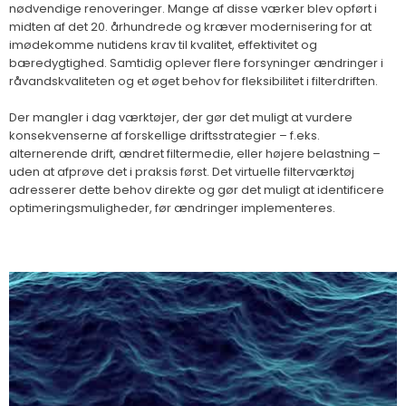
nødvendige renoveringer. Mange af disse værker blev opført i
midten af det 20. århundrede og kræver modernisering for at
imødekomme nutidens krav til kvalitet, effektivitet og
bæredygtighed. Samtidig oplever flere forsyninger ændringer i
råvandskvaliteten og et øget behov for fleksibilitet i filterdriften.
Der mangler i dag værktøjer, der gør det muligt at vurdere
konsekvenserne af forskellige driftsstrategier – f.eks.
alternerende drift, ændret filtermedie, eller højere belastning –
uden at afprøve det i praksis først. Det virtuelle filterværktøj
adresserer dette behov direkte og gør det muligt at identificere
optimeringsmuligheder, før ændringer implementeres.​