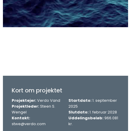
Kort om projektet​
Projektejer:
Verdo Vand
Startdato:
1. september
Projektleder:
Steen S.
2025
Wengel
Slutdato:
1. februar 2028
Kontakt:
Uddelingsbeløb:
966.081
stwe@verdo.com
kr.​​​​​​​​​