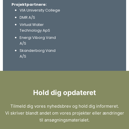
Projektpartnere:
VIA University College
DMR A/S
Virtual Water
Technology ApS
Energi Viborg Vand
A/S
Skanderborg Vand
A/S
Hold dig opdateret
Tilmeld dig vores nyhedsbrev og hold dig informeret.
Vi skriver blandt andet om vores projekter eller ændringer
til ansøgningsmaterialet.