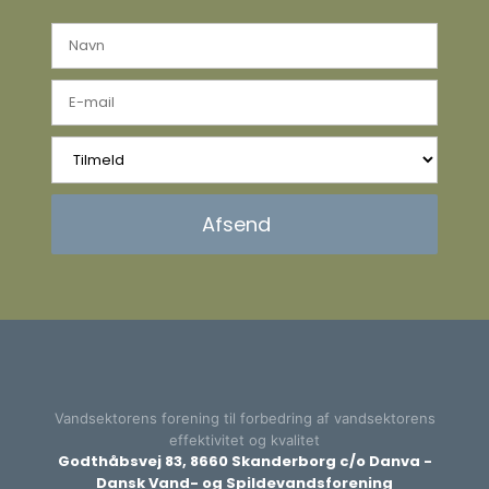
Vandsektorens forening til forbedring af vandsektorens
effektivitet og kvalitet​
Godthåbsvej 83, 8660 Skanderborg c/o Danva -
Dansk Vand- og Spildevandsforening